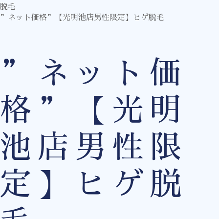
脱毛
”ネット価格”【光明池店男性限定】ヒゲ脱毛
”ネット価
格”【光明
池店男性限
定】ヒゲ脱