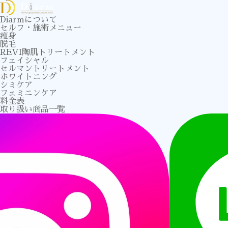
Diarmについて
セルフ・施術メニュー
痩身
脱毛
REVI陶肌トリートメント
フェイシャル
セルマントリートメント
ホワイトニング
シミケア
フェミニンケア
料金表
取り扱い商品一覧